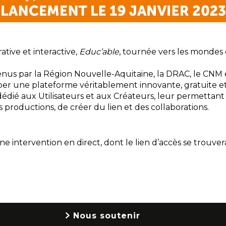
tive et interactive,
Educ’able
, tournée vers les mondes 
tenus par la Région Nouvelle-Aquitaine, la DRAC, le CNM
per une plateforme véritablement innovante, gratuite e
dié aux Utilisateurs et aux Créateurs, leur permettant 
 productions, de créer du lien et des collaborations.
intervention en direct, dont le lien d’accès se trouvera
Nous soutenir