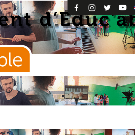
FACEBOOK
INSTAGRAM
TWITTER
YOUTU
nt d’Educ’a