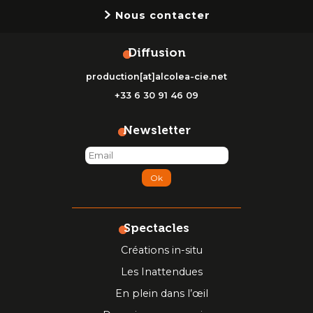
Nous contacter
Diffusion
production[at]alcolea-cie.net
+33 6 30 91 46 09
Newsletter
Ok
Spectacles
Créations in-situ
Les Inattendues
En plein dans l’œil