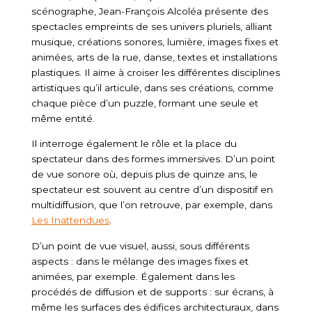
scénographe, Jean-François Alcoléa présente des
spectacles empreints de ses univers pluriels, alliant
musique, créations sonores, lumière, images fixes et
animées, arts de la rue, danse, textes et installations
plastiques. Il aime à croiser les différentes disciplines
artistiques qu’il articule, dans ses créations, comme
chaque pièce d’un puzzle, formant une seule et
même entité.
Il interroge également le rôle et la place du
spectateur dans des formes immersives. D’un point
de vue sonore où, depuis plus de quinze ans, le
spectateur est souvent au centre d’un dispositif en
multidiffusion, que l’on retrouve, par exemple, dans
Les Inattendues
.
D’un point de vue visuel, aussi, sous différents
aspects : dans le mélange des images fixes et
animées, par exemple. Également dans les
procédés de diffusion et de supports : sur écrans, à
même les surfaces des édifices architecturaux, dans