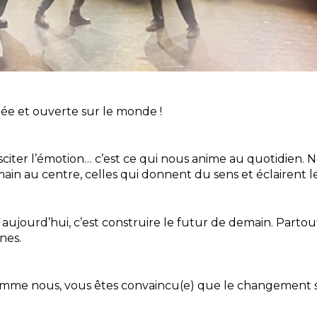
ée et ouverte sur le monde !
é, susciter l’émotion… c’est ce qui nous anime au quotidi
humain au centre, celles qui donnent du sens et éclairent
aujourd’hui, c’est construire le futur de demain. Parto
gnes.
i, comme nous, vous êtes convaincu(e) que le changement s