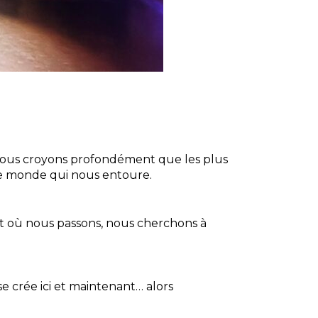
en. Nous croyons profondément que les plus
 le monde qui nous entoure.
ut où nous passons, nous cherchons à
e crée ici et maintenant… alors