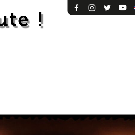
FACEBOOK
INSTAGRAM
TWITTER
YOUTU
ute !